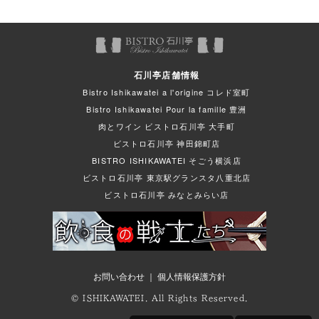
石川亭店舗情報
Bistro Ishikawatei a l'origine コレド室町
Bistro Ishikawatei Pour la famille 豊洲
肉とワイン ビストロ石川亭 大手町
ビストロ石川亭 神田錦町店
BISTRO ISHIKAWATEI そごう横浜店
ビストロ石川亭 東京駅グランスタ八重北店
ビストロ石川亭 みなとみらい店
お問い合わせ
｜
個人情報保護方針
© ISHIKAWATEI. All Rights Reserved.