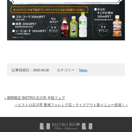
記事投稿日：2020.06.26 カテゴリー：
News
.
«
期間限定 BISTRO 石川亭 半額フェア
＜ビストロ石川亭 豊洲フォレシア店＞テイクアウト新メニュー登場！
»