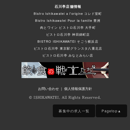
石川亭店舗情報
Bistro Ishikawatei a l'origine コレド室町
Bistro Ishikawatei Pour la famille 豊洲
肉とワイン ビストロ石川亭 大手町
ビストロ石川亭 神田錦町店
BISTRO ISHIKAWATEI そごう横浜店
ビストロ石川亭 東京駅グランスタ八重北店
ビストロ石川亭 みなとみらい店
お問い合わせ
｜
個人情報保護方針
© ISHIKAWATEI. All Rights Reserved.
募集中の求人一覧
Pagetop▲